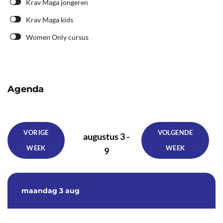
Krav Maga jongeren
Krav Maga kids
Women Only cursus
Agenda
VORIGE
VOLGENDE
augustus 3 -
WEEK
WEEK
9
maandag
3 aug