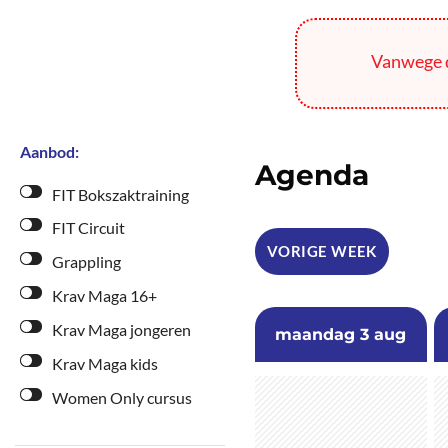
Vanwege d
Aanbod:
Agenda
FIT Bokszaktraining
FIT Circuit
VORIGE WEEK
Grappling
Krav Maga 16+
Krav Maga jongeren
maandag
3 aug
Krav Maga kids
Women Only cursus