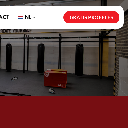
ACT
NL
GRATIS PROEFLES