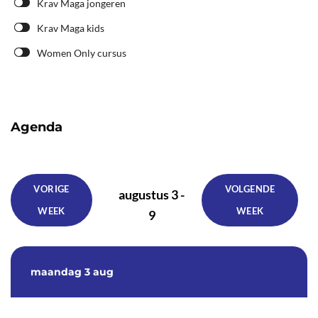
Krav Maga jongeren
Krav Maga kids
Women Only cursus
Agenda
VORIGE
VOLGENDE
augustus 3 -
WEEK
WEEK
9
maandag
3 aug