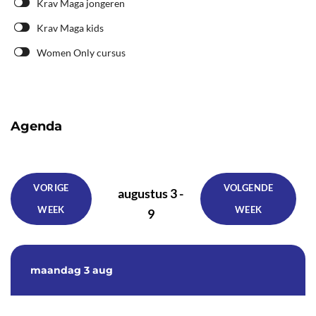
Krav Maga jongeren
Krav Maga kids
Women Only cursus
Agenda
VORIGE
VOLGENDE
augustus 3 -
WEEK
WEEK
9
maandag
3 aug